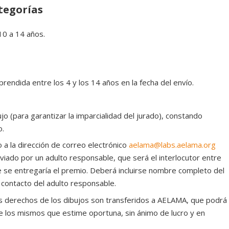
tegorías
10 a 14 años.
rendida entre los 4 y los 14 años en la fecha del envío.
o (para garantizar la imparcialidad del jurado), constando
o.
o a la dirección de correo electrónico
aelama@labs.aelama.org
nviado por un adulto responsable, que será el interlocutor entre
 se entregaría el premio. Deberá incluirse nombre completo del
 contacto del adulto responsable.
los derechos de los dibujos son transferidos a AELAMA, que podrá
 de los mismos que estime oportuna, sin ánimo de lucro y en