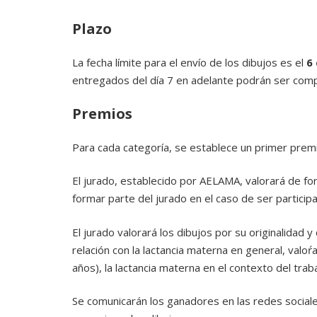
Plazo
La fecha límite para el envío de los dibujos es el
6
entregados del día 7 en adelante podrán ser comp
Premios
Para cada categoría, se establece un primer prem
El jurado, establecido por AELAMA, valorará de fo
formar parte del jurado en el caso de ser particip
El jurado valorará los dibujos por su originalidad y
relación con la lactancia materna en general, val
años), la lactancia materna en el contexto del tr
Se comunicarán los ganadores en las redes social