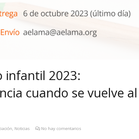
 infantil 2023:
ancia cuando se vuelve al
iación
,
Noticias
No hay comentarios