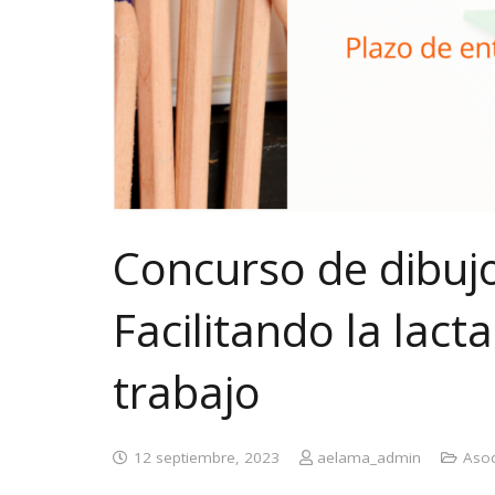
Concurso de dibujo
Facilitando la lact
trabajo
12 septiembre, 2023
aelama_admin
Asoc