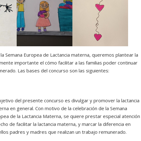
 la Semana Europea de Lactancia materna, queremos plantear la
mente importante el cómo facilitar a las familias poder continuar
unerado. Las bases del concurso son las siguientes:
bjetivo del presente concurso es divulgar y promover la lactancia
rna en general. Con motivo de la celebración de la Semana
pea de la Lactancia Materna, se quiere prestar especial atención
echo de facilitar la lactancia materna, y marcar la diferencia en
llos padres y madres que realizan un trabajo remunerado.