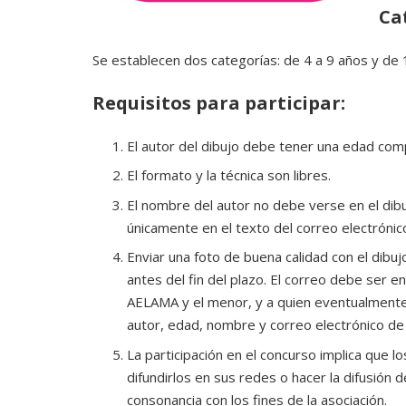
Ca
Se establecen dos categorías: de 4 a 9 años y de 
Requisitos para participar:
El autor del dibujo debe tener una edad comp
El formato y la técnica son libres.
El nombre del autor no debe verse en el dibuj
únicamente en el texto del correo electrónic
Enviar una foto de buena calidad con el dibuj
antes del fin del plazo. El correo debe ser e
AELAMA y el menor, y a quien eventualmente
autor, edad, nombre y correo electrónico de
La participación en el concurso implica que 
difundirlos en sus redes o hacer la difusión
consonancia con los fines de la asociación.