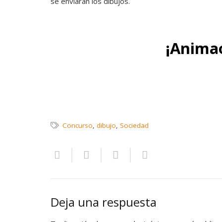
se enviaran los dibujos.
¡Animao
Concurso
,
dibujo
,
Sociedad
Deja una respuesta