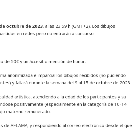
 de octubre de 2023
, a las 23:59 h (GMT+2). Los dibujos
artidos en redes pero no entrarán a concurso.
io de 50€ y un áccesit o mención de honor.
rma anonimizada e imparcial los dibujos recibidos (no pudiendo
antes) y fallará durante la semana del 9 al 15 de octubre de 2023
 calidad artística, atendiendo a la edad de los participantes y su
oŕandose positivamente (especialmente en la categoría de 10-14
abajo materno remunerado.
es de AELAMA, y respondiendo al correo electrónico desde el que