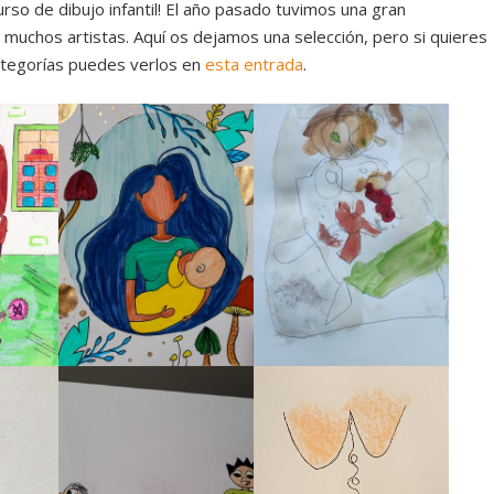
so de dibujo infantil! El año pasado tuvimos una gran
e muchos artistas. Aquí os dejamos una selección, pero si quieres
ategorías puedes verlos en
esta entrada
.