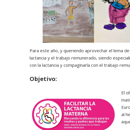
Para este año, y queriendo aprovechar el lema de
lactancia y el trabajo remunerado, siendo especial
con la lactancia y compaginarla con el trabajo rem
Objetivo:
El o
mate
Euro
al h
aque