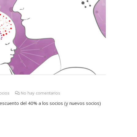
ocios
No hay comentarios
escuento del 40% a los socios (y nuevos socios)