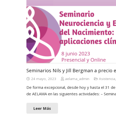
Seminarios Nils y Jill Bergman a precio 
24 mayo, 2023
aelama_admin
Asistencia
De forma excepcional, desde hoy y hasta el 31 de 
de AELAMA en las siguientes actividades: – Semin
Leer Más