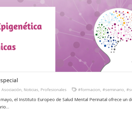
especial
,
Asociación
,
Noticias
,
Profesionales
#formacion
,
#seminario
,
#s
mayo, el Instituto Europeo de Salud Mental Perinatal ofrece un d
ario…